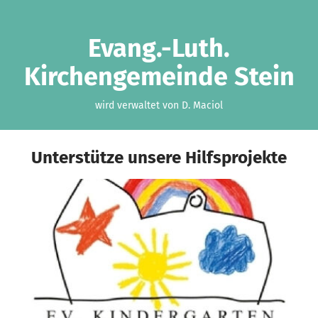
Zum Hauptinhalt springen
Erklärung zur Barrierefreiheit anzeigen
Evang.-Luth.
Kirchengemeinde Stein
wird verwaltet von D. Maciol
Unterstütze unsere Hilfsprojekte