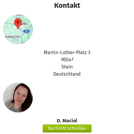
Kontakt
Martin-Luther-Platz 3
90547
Stein
Deutschland
D. Maciol
Nachricht schreiben