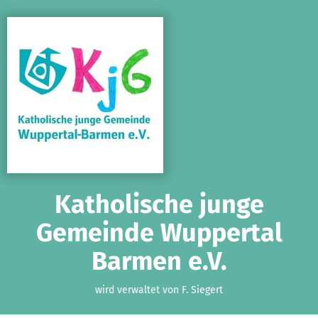
Zum Hauptinhalt springen
Erklärung zur Barrierefreiheit anzeigen
Katholische junge
Gemeinde Wuppertal
Barmen e.V.
wird verwaltet von F. Siegert