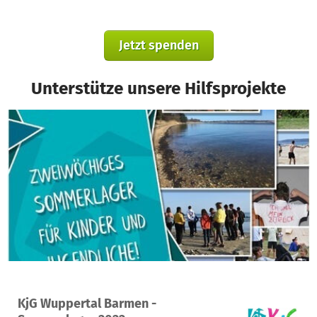
Jetzt spenden
Unterstütze unsere Hilfsprojekte
Ein Projekt in Trevaeldcentret, Dänemark
KjG Wuppertal Barmen -
0
0 %
1.200 €