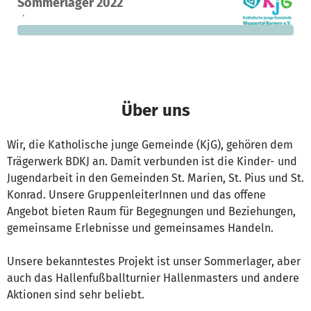
Sommerlager 2022
Spenden
finanziert
fehlen noch
Über uns
Wir, die Katholische junge Gemeinde (KjG), gehören dem
Trägerwerk BDKJ an. Damit verbunden ist die Kinder- und
Jugendarbeit in den Gemeinden St. Marien, St. Pius und St.
Konrad. Unsere GruppenleiterInnen und das offene
Angebot bieten Raum für Begegnungen und Beziehungen,
gemeinsame Erlebnisse und gemeinsames Handeln.
Unsere bekanntestes Projekt ist unser Sommerlager, aber
auch das Hallenfußballturnier Hallenmasters und andere
Aktionen sind sehr beliebt.