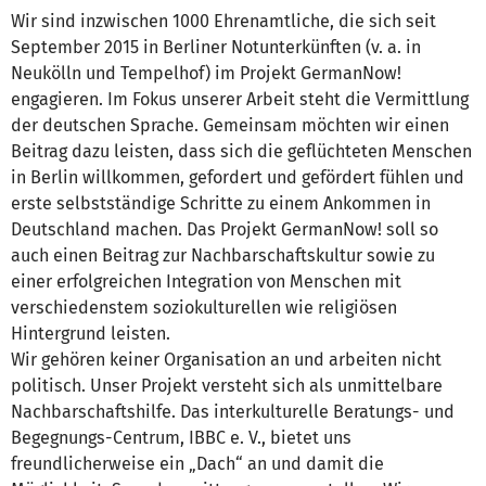
Wir sind inzwischen 1000 Ehrenamtliche, die sich seit
September 2015 in Berliner Notunterkünften (v. a. in
Neukölln und Tempelhof) im Projekt GermanNow!
engagieren. Im Fokus unserer Arbeit steht die Vermittlung
der deutschen Sprache. Gemeinsam möchten wir einen
Beitrag dazu leisten, dass sich die geflüchteten Menschen
in Berlin willkommen, gefordert und gefördert fühlen und
erste selbstständige Schritte zu einem Ankommen in
Deutschland machen. Das Projekt GermanNow! soll so
auch einen Beitrag zur Nachbarschaftskultur sowie zu
einer erfolgreichen Integration von Menschen mit
verschiedenstem soziokulturellen wie religiösen
Hintergrund leisten.
Wir gehören keiner Organisation an und arbeiten nicht
politisch. Unser Projekt versteht sich als unmittelbare
Nachbarschaftshilfe. Das interkulturelle Beratungs- und
Begegnungs-Centrum, IBBC e. V., bietet uns
freundlicherweise ein „Dach“ an und damit die