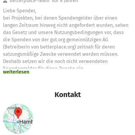
betterplace-Team
vor 6 Jahren
Liebe Spender,
bei Projekten, bei denen Spendengelder über einen
langen Zeitraum hinweg nicht angefordert wurden, sehen
das Gesetz und unsere Nutzungsbedingungen vor, dass
die Spenden von der gut.org gemeinnützigen AG
(Betreiberin von betterplace.org) zeitnah für deren
satzungsmäßige Zwecke verwendet werden müssen.
Deshalb setzen wir die noch nicht verwendeten
Spendengelder für diese Zwecke ein
weiterlesen
Vielen Dank für eure Unterstützung,
das betterplace.org-Team
Kontakt