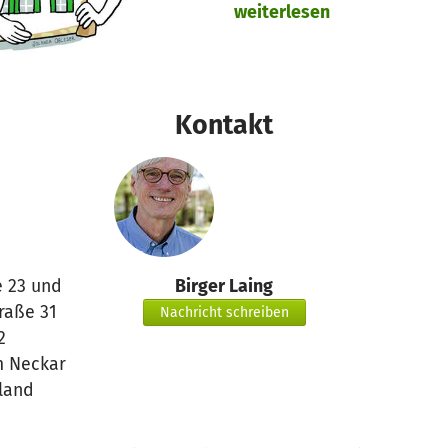
weiterlesen
Kontakt
e 23 und
Birger Laing
traße 31
Nachricht schreiben
2
 Neckar
land