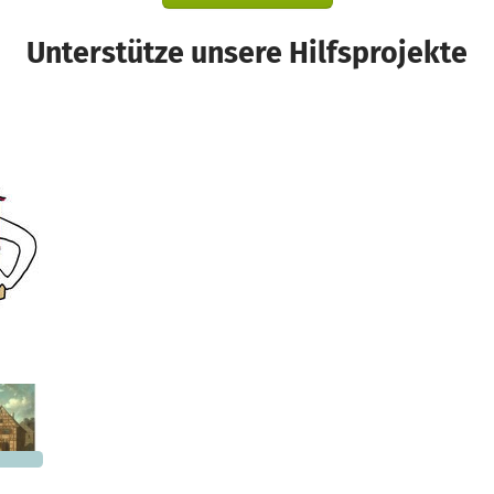
Unterstütze unsere Hilfsprojekte
Ein Projekt in Marbach am Neckar, Deutschland
266 €
n noch