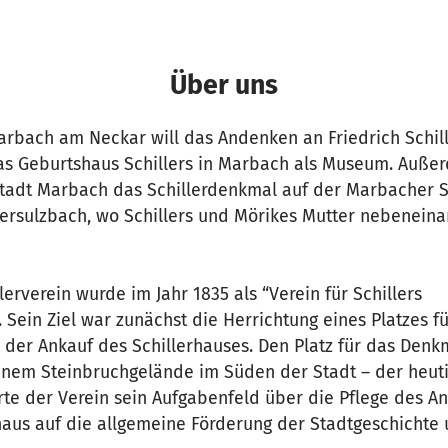
Über uns
Marbach am Neckar will das Andenken an Friedrich Schil
as Geburtshaus Schillers in Marbach als Museum. Außer
adt Marbach das Schillerdenkmal auf der Marbacher S
versulzbach, wo Schillers und Mörikes Mutter nebenein
erverein wurde im Jahr 1835 als “Verein für Schillers
Sein Ziel war zunächst die Herrichtung eines Platzes fü
 der Ankauf des Schillerhauses. Den Platz für das Den
inem Steinbruchgelände im Süden der Stadt – der heuti
erte der Verein sein Aufgabenfeld über die Pflege des 
inaus auf die allgemeine Förderung der Stadtgeschichte