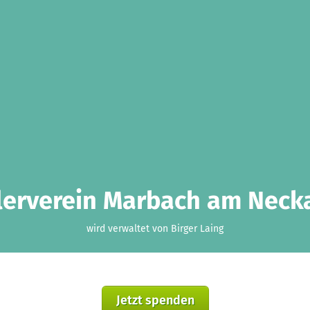
lerverein Marbach am Necka
wird verwaltet von Birger Laing
Jetzt spenden