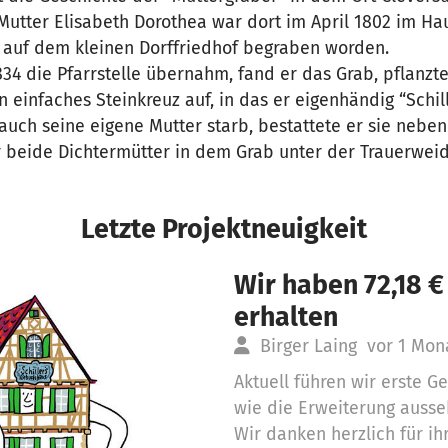
 Mutter Elisabeth Dorothea war dort im April 1802 im Hau
 auf dem kleinen Dorffriedhof begraben worden.
34 die Pfarrstelle übernahm, fand er das Grab, pflanzt
n einfaches Steinkreuz auf, in das er eigenhändig “Schill
 auch seine eigene Mutter starb, bestattete er sie neben 
r beide Dichtermütter in dem Grab unter der Trauerweid
Letzte Projektneuigkeit
Wir haben 72,18 
erhalten
Birger Laing
vor 1 Mon
Aktuell führen wir erste G
wie die Erweiterung auss
Wir danken herzlich für ih