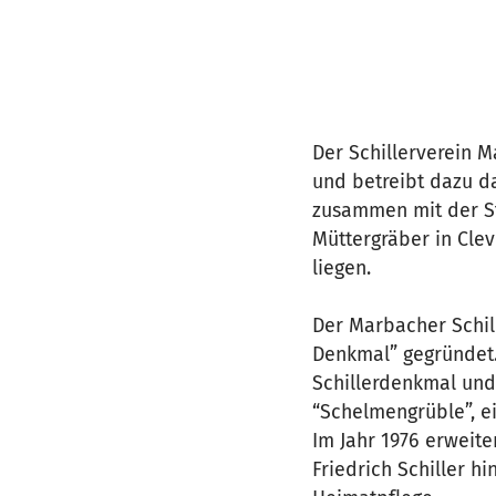
Der Schillerverein 
und betreibt dazu d
zusammen mit der St
Müttergräber in Cle
liegen.
Der Marbacher Schill
Denkmal” gegründet. 
Schillerdenkmal und
“Schelmengrüble”, e
Im Jahr 1976 erweit
Friedrich Schiller h