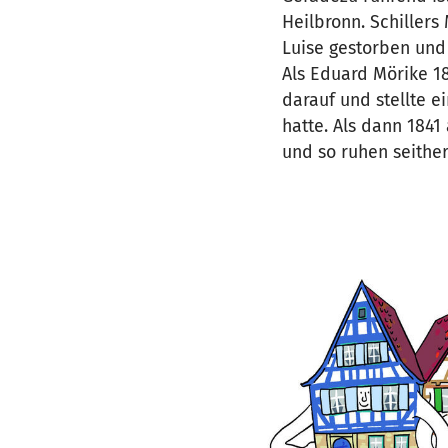
Heilbronn. Schillers
Luise gestorben und
Als Eduard Mörike 18
darauf und stellte ei
hatte. Als dann 1841
und so ruhen seithe