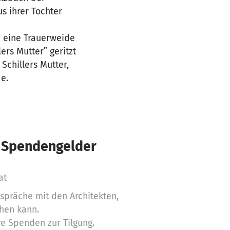
s ihrer Tochter
e eine Trauerweide
ers Mutter” geritzt
Schillers Mutter,
e.
€ Spendengelder
at
espräche mit den Architekten,
ehen kann.
re Spenden zur Tilgung.