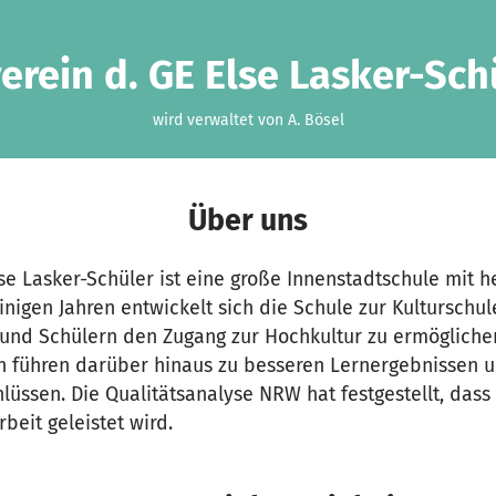
erein d. GE Else Lasker-Schü
wird verwaltet von A. Bösel
Über uns
e Lasker-Schüler ist eine große Innenstadtschule mit 
einigen Jahren entwickelt sich die Schule zur Kulturschu
 und Schülern den Zugang zur Hochkultur zu ermöglichen
 führen darüber hinaus zu besseren Lernergebnissen u
üssen. Die Qualitätsanalyse NRW hat festgestellt, dass
beit geleistet wird.