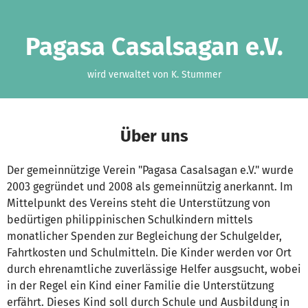
Zum Hauptinhalt springen
Erklärung zur Barrierefreiheit anzeigen
Pagasa Casalsagan e.V.
wird verwaltet von K. Stummer
Über uns
Der gemeinnützige Verein "Pagasa Casalsagan e.V." wurde
2003 gegründet und 2008 als gemeinnützig anerkannt. Im
Mittelpunkt des Vereins steht die Unterstützung von
bedürtigen philippinischen Schulkindern mittels
monatlicher Spenden zur Begleichung der Schulgelder,
Fahrtkosten und Schulmitteln. Die Kinder werden vor Ort
durch ehrenamtliche zuverlässige Helfer ausgsucht, wobei
in der Regel ein Kind einer Familie die Unterstützung
erfährt. Dieses Kind soll durch Schule und Ausbildung in