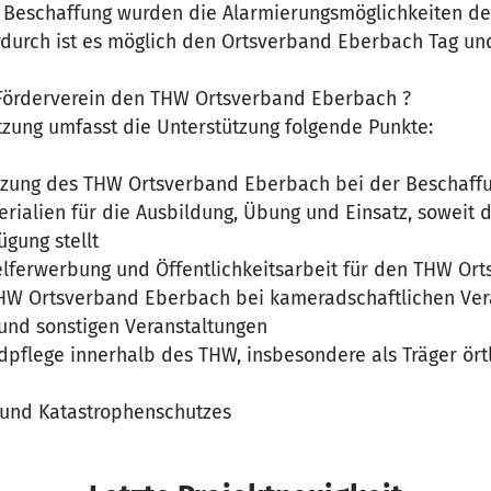
 Beschaffung wurden die Alarmierungsmöglichkeiten d
erdurch ist es möglich den Ortsverband Eberbach Tag un
 Förderverein den THW Ortsverband Eberbach ?
tzung umfasst die Unterstützung folgende Punkte:
ützung des THW Ortsverband Eberbach bei der Beschaffu
rialien für die Ausbildung, Übung und Einsatz, soweit 
ügung stellt
lferwerbung und Öffentlichkeitsarbeit für den THW Or
HW Ortsverband Eberbach bei kameradschaftlichen Ver
und sonstigen Veranstaltungen
dpflege innerhalb des THW, insbesondere als Träger ört
- und Katastrophenschutzes