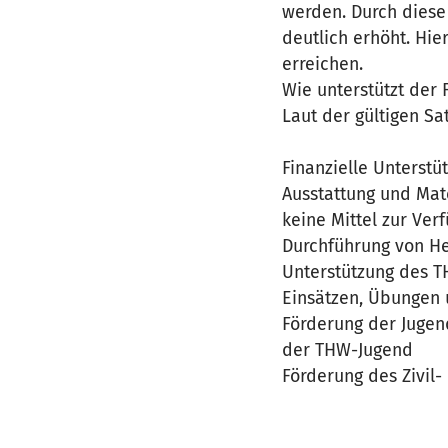
werden. Durch diese
deutlich erhöht. Hi
erreichen.
Wie unterstützt der
Laut der gültigen Sa
Finanzielle Unterst
Ausstattung und Mate
keine Mittel zur Verf
Durchführung von He
Unterstützung des T
Einsätzen, Übungen 
Förderung der Jugen
der THW-Jugend
Förderung des Zivil