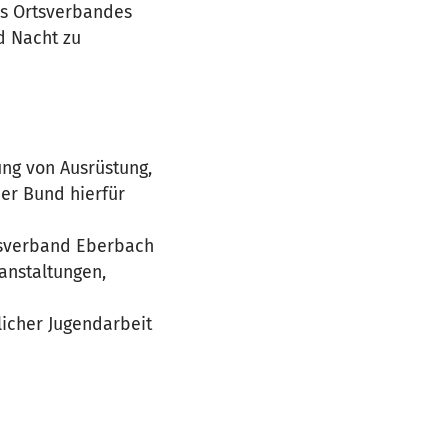
es Ortsverbandes
d Nacht zu
ng von Ausrüstung,
der Bund hierfür
tsverband Eberbach
anstaltungen,
licher Jugendarbeit