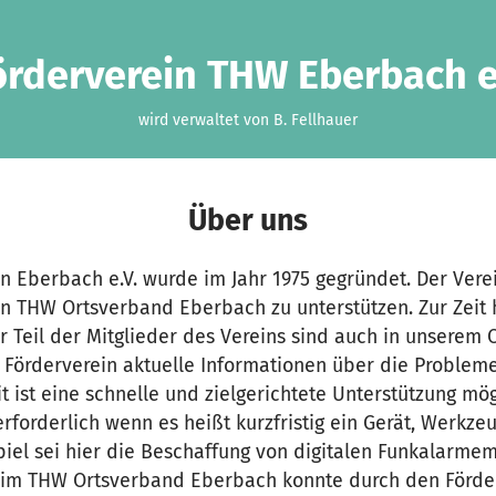
örderverein THW Eberbach e
wird verwaltet von B. Fellhauer
Über uns
 Eberbach e.V. wurde im Jahr 1975 gegründet. Der Verei
 THW Ortsverband Eberbach zu unterstützen. Zur Zeit h
er Teil der Mitglieder des Vereins sind auch in unserem 
r Förderverein aktuelle Informationen über die Problem
 ist eine schnelle und zielgerichtete Unterstützung mögl
forderlich wenn es heißt kurzfristig ein Gerät, Werkze
piel sei hier die Beschaffung von digitalen Funkalarme
 im THW Ortsverband Eberbach konnte durch den Förderv