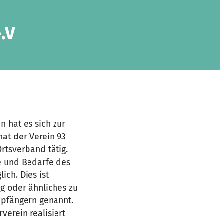
.V
n hat es sich zur
at der Verein 93
Ortsverband tätig.
e und Bedarfe des
ich. Dies ist
ug oder ähnliches zu
mpfängern genannt.
erein realisiert