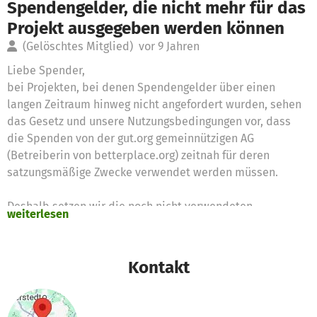
Spendengelder, die nicht mehr für das
Projekt ausgegeben werden können
(Gelöschtes Mitglied)
vor 9 Jahren
Liebe Spender,
bei Projekten, bei denen Spendengelder über einen
langen Zeitraum hinweg nicht angefordert wurden, sehen
das Gesetz und unsere Nutzungsbedingungen vor, dass
die Spenden von der gut.org gemeinnützigen AG
(Betreiberin von betterplace.org) zeitnah für deren
satzungsmäßige Zwecke verwendet werden müssen.
Deshalb setzen wir die noch nicht verwendeten
weiterlesen
Spendengelder für diese Zwecke ein
Vielen Dank für Eure Unterstützung,
Kontakt
das betterplace.org-Team