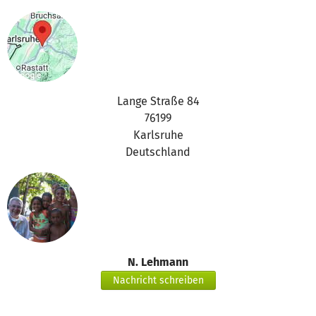
the betterplace.org-team
Lange Straße 84
76199
Karlsruhe
Deutschland
N. Lehmann
Nachricht schreiben