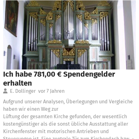
Ich habe 781,00 € Spendengelder
erhalten
E. Dollinger
vor 7 Jahren
Aufgrund unserer Analysen, Überlegungen und Vergleiche
haben wir einen Weg zur
Lüftung der gesamten Kirche gefunden, der wesentlich
kostengünstiger als die sonst übliche Ausstattung aller
Kirchenfenster mit motorischen Antrieben und
Steuerungen ist. Eine zentrale Tür zum Kirchendach bzw. -