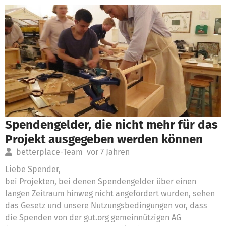
Spendengelder, die nicht mehr für das
Projekt ausgegeben werden können
betterplace-Team
vor 7 Jahren
Liebe Spender,
bei Projekten, bei denen Spendengelder über einen
langen Zeitraum hinweg nicht angefordert wurden, sehen
das Gesetz und unsere Nutzungsbedingungen vor, dass
die Spenden von der gut.org gemeinnützigen AG