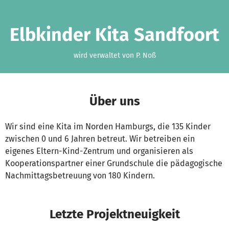
Zum Hauptinhalt springen
Erklärung zur Barrierefreiheit anzeigen
Elbkinder Kita Sandfoort
wird verwaltet von P. Noß
Über uns
Wir sind eine Kita im Norden Hamburgs, die 135 Kinder
zwischen 0 und 6 Jahren betreut. Wir betreiben ein
eigenes Eltern-Kind-Zentrum und organisieren als
Kooperationspartner einer Grundschule die pädagogische
Nachmittagsbetreuung von 180 Kindern.
Letzte Projektneuigkeit