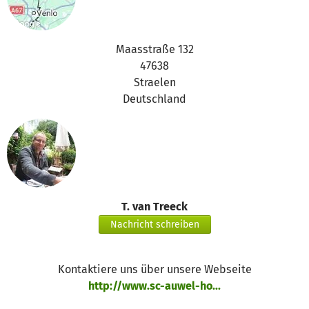
Maasstraße 132
47638
Straelen
Deutschland
T. van Treeck
Nachricht schreiben
Kontaktiere uns über unsere Webseite
http://www.sc-auwel-ho...