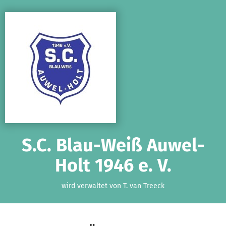
Zum Hauptinhalt springen
Erklärung zur Barrierefreiheit anzeigen
S.C. Blau-Weiß Auwel-
Holt 1946 e. V.
wird verwaltet von T. van Treeck