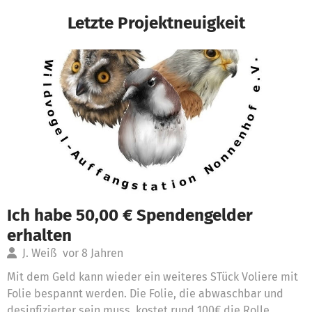
Letzte Projektneuigkeit
Ich habe 50,00 € Spendengelder
erhalten
J. Weiß
vor 8 Jahren
Mit dem Geld kann wieder ein weiteres STück Voliere mit
Folie bespannt werden. Die Folie, die abwaschbar und
desinfizierter sein muss, kostet rund 100€ die Rolle.