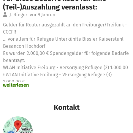
(Teil-)Auszahlung veranlasst:
J. Rieger
vor 9 Jahren
Gelder für Router ausgezahlt an den Freiburger/Freifunk -
CCCFR
... vor allem für Refugee Unterkünfte Bissier Kaiserstuhl
Besancon Hochdorf
Es wurden 2.000,00 € Spendengelder für folgende Bedarfe
beantragt:
WLAN Initiative Freiburg - Versorgung Refugee (2) 1.000,00
€WLAN Initiative Freiburg - VErsorgung Refugee (3)
1.000,00 €
weiterlesen
Kontakt