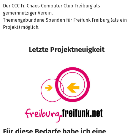
Der CCC Fr, Chaos Computer Club Freiburg als
gemeinnütziger Verein.
Themengebundene Spenden für Freifunk Freiburg (als ein
Projekt) möglich.
Letzte Projektneuigkeit
Für diese Bedarfe habe ich eine