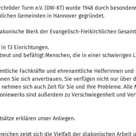
rchröder Turm e.V. (DW-KT) wurde 1948 durch besondere
chlichen Gemeinden in Hannover gegründet.
iakonische Werk der Evangelisch-Freikirchlichen Gesa
 in 13 Einrichtungen.
reut und befähigt Menschen, die in einer schwierigen L
mtliche Fachkräfte und ehrenamtliche Helferinnen und 
nnen Sie sich anvertrauen. Sie verfügen nicht nur über
nehmen sich auch Zeit für Sie und Ihre Probleme. Alle
koniewerks sind außerdem zu Verschwiegenheit und Vert
tsätze erklären unser Anliegen.
reichen zeigt sich die Vielfalt der diakonischen Arbeit u