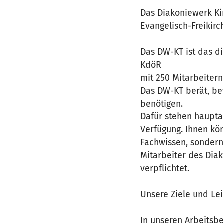
Das Diakoniewerk Ki
Evangelisch-Freikir
Das DW-KT ist das d
KdöR
mit 250 Mitarbeitern
Das DW-KT berät, bet
benötigen.
Dafür stehen haupta
Verfügung. Ihnen kö
Fachwissen, sondern 
Mitarbeiter des Dia
verpflichtet.
Unsere Ziele und Lei
In unseren Arbeitsbe