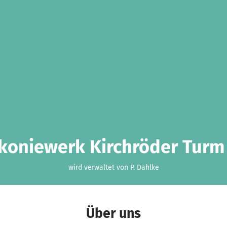
koniewerk Kirchröder Turm 
wird verwaltet von P. Dahlke
Über uns