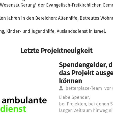
 "Wesensäußerung" der Evangelisch-Freikirchlichen Gem
elen Jahren in den Bereichen: Altenhilfe, Betreutes Wohn
g, Kinder- und Jugendhilfe, Auslandsdienst in Israel.
Letzte Projektneuigkeit
Spendengelder, di
das Projekt aus
können
betterplace-Team
vor 
Liebe Spender,
bei Projekten, bei denen
langen Zeitraum hinweg ni