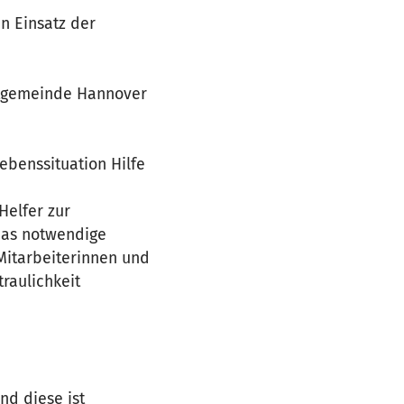
n Einsatz der
mtgemeinde Hannover
ebenssituation Hilfe
Helfer zur
 das notwendige
 Mitarbeiterinnen und
raulichkeit
nd diese ist