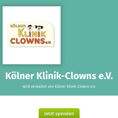
Zum Hauptinhalt springen
Erklärung zur Barrierefreiheit anzeigen
Kölner Klinik-Clowns e.V.
wird verwaltet von Kölner Klinik-Clowns e.V.
Jetzt spenden