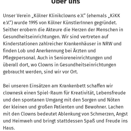
Über uns
Unser Verein „Kölner Klinikclowns e.V.“ (ehemals „KiKK
e.V.“) wurde 1995 von Kölner KünstlerInnen gegründet.
Seither erobern die Akteure die Herzen der Menschen in
Gesundheitseinrichtungen. Wir sind vertreten auf
Kinderstationen zahlreicher Krankenhäuser in NRW und
finden Lob und Anerkennung bei Ärzten und
Pflegepersonal. Auch in Senioreneinrichtungen und
überall dort, wo Clowns in Gesundheitseinrichtungen
gebraucht werden, sind wir vor Ort.
Bei unseren Einsätzen am Krankenbett schaffen wir
clownesk einen Spiel-Raum für Kreativität, Lebensfreude
und den spontanen Umgang mit den Sorgen und Nöten
der kleinen und großen Patienten und Bewohner. Lachen
mit den Clowns bedeutet Ablenkung von Schmerzen, Angst
und Heimweh und bringt stattdessen Spaß und Freude ins
Haus.