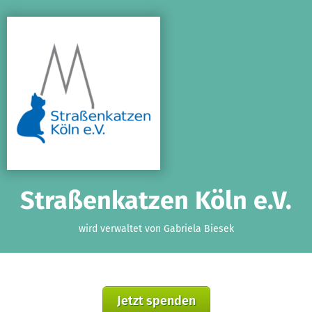
Zum Hauptinhalt springen
Erklärung zur Barrierefreiheit anzeigen
Straßenkatzen Köln e.V.
wird verwaltet von Gabriela Biesek
Jetzt spenden