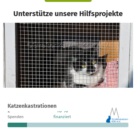
Unterstütze unsere Hilfsprojekte
Ein Projekt in Köln, Deutschland
Katzenkastrationen
2
16 %
420 €
Spenden
finanziert
fehlen noch