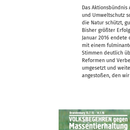
Das Aktionsbündnis 
und Umweltschutz sow
die Natur schützt, g
Bisher größter Erfo
Januar 2016 endete 
mit einem fulminante
Stimmen deutlich üb
Reformen und Verbes
umgesetzt und weite
angestoßen, den wir