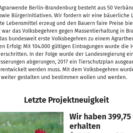
Agrarwende Berlin-Brandenburg besteht aus 50 Verbände
ie Bürgerinitiativen. Wir fordern wir eine bäuerliche 
ute Lebensmittel erzeug und den Bauern faire Preise bie
lg war das Volksbegehren gegen Massentierhaltung in Br
das bundesweit erste Volksbegehren zu einem Agrarth
n Erfolg: Mit 104.000 gültigen Eintragungen wurde die
erschritten. In der Folge wurde der Landesregierung ei
serungen abgerungen, 2017 ein Tierschutzplan ausgearb
rentwickelt werden muss. Mit dem Volksbegehren wurde
 weiter gestalten und bestimmen wollen und werden.
Letzte Projektneuigkeit
Wir haben 399,75
erhalten