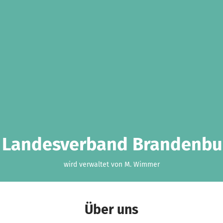
Landesverband Brandenbur
wird verwaltet von M. Wimmer
Über uns