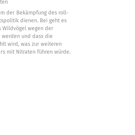
ten
lem der Bekämpfung des roll-
spolitik dienen. Bei geht es
s Wildvögel wegen der
 werden und dass die
t wird, was zur weiteren
s mit Nitraten führen würde.