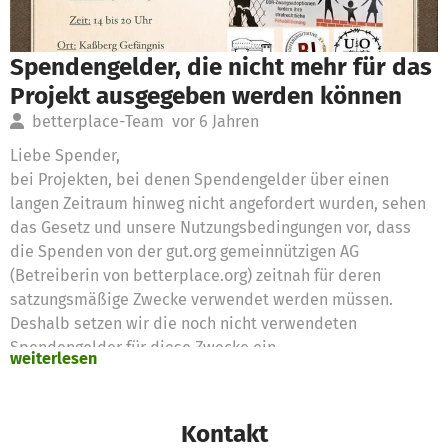
Spendengelder, die nicht mehr für das
Projekt ausgegeben werden können
betterplace-Team
vor 6 Jahren
Liebe Spender,
bei Projekten, bei denen Spendengelder über einen
langen Zeitraum hinweg nicht angefordert wurden, sehen
das Gesetz und unsere Nutzungsbedingungen vor, dass
die Spenden von der gut.org gemeinnützigen AG
(Betreiberin von betterplace.org) zeitnah für deren
satzungsmäßige Zwecke verwendet werden müssen.
Deshalb setzen wir die noch nicht verwendeten
Spendengelder für diese Zwecke ein
weiterlesen
Vielen Dank für eure Unterstützung,
das betterplace.org-Team
Kontakt