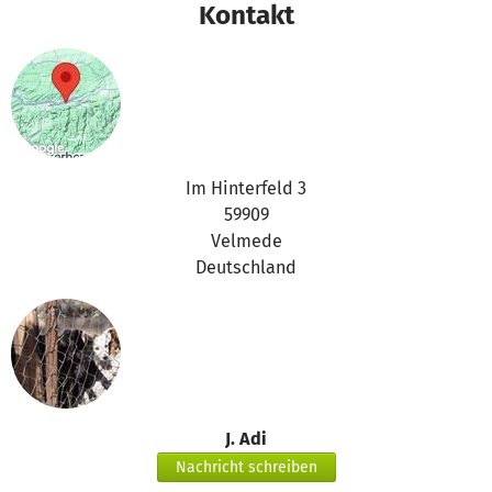
Kontakt
Im Hinterfeld 3
59909
Velmede
Deutschland
J. Adi
Nachricht schreiben