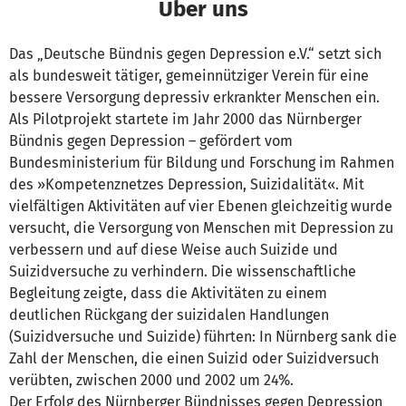
Über uns
Das „Deutsche Bündnis gegen Depression e.V.“ setzt sich
als bundesweit tätiger, gemeinnütziger Verein für eine
bessere Versorgung depressiv erkrankter Menschen ein.
Als Pilotprojekt startete im Jahr 2000 das Nürnberger
Bündnis gegen Depression – gefördert vom
Bundesministerium für Bildung und Forschung im Rahmen
des »Kompetenznetzes Depression, Suizidalität«. Mit
vielfältigen Aktivitäten auf vier Ebenen gleichzeitig wurde
versucht, die Versorgung von Menschen mit Depression zu
verbessern und auf diese Weise auch Suizide und
Suizidversuche zu verhindern. Die wissenschaftliche
Begleitung zeigte, dass die Aktivitäten zu einem
deutlichen Rückgang der suizidalen Handlungen
(Suizidversuche und Suizide) führten: In Nürnberg sank die
Zahl der Menschen, die einen Suizid oder Suizidversuch
verübten, zwischen 2000 und 2002 um 24%.
Der Erfolg des Nürnberger Bündnisses gegen Depression