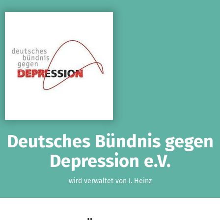
Zum Hauptinhalt springen
Erklärung zur Barrierefreiheit anzeigen
Deutsches Bündnis gegen
Depression e.V.
wird verwaltet von I. Heinz