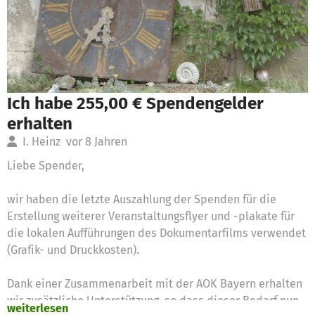
Ich habe 255,00 € Spendengelder
erhalten
I. Heinz
vor 8 Jahren
Liebe Spender,
wir haben die letzte Auszahlung der Spenden für die
Erstellung weiterer Veranstaltungsflyer und -plakate für
die lokalen Aufführungen des Dokumentarfilms verwendet
(Grafik- und Druckkosten).
Dank einer Zusammenarbeit mit der AOK Bayern erhalten
wir zusätzliche Unterstützung, so dass dieser Bedarf nun
weiterlesen