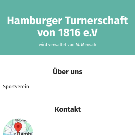
Zum Hauptinhalt springen
Erklärung zur Barrierefreiheit anzeigen
Hamburger Turnerschaft
von 1816 e.V
wird verwaltet von M. Mensah
Über uns
Sportverein
Kontakt