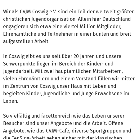
Wir als CVJM Coswig e.V. sind ein Teil der weltweit größten
christlichen Jugendorganisation. Allein hier Deutschland
engagieren sich etwa eine viertel Million Mitglieder,
Ehrenamtliche und Teilnehmer in einer bunten und breit
aufgestellten Arbeit.
In Coswig gibt es uns seit über 20 Jahren und unsere
Schwerpunkte liegen im Bereich der Kinder- und
Jugendarbeit. Mit zwei hauptamtlichen Mitarbeitern,
vielen Ehrenämtlern und einem Vorstand füllen wir mitten
im Zentrum von Coswig unser Haus mit Leben und
begleiten Kinder, Jugendliche und Junge Erwachsene im
Leben.
So vielfältig und facettenreich wie das Leben unserer
Besucher sind unser Angebote und die Arbeit. Offene
Angebote, wie das CVJM-Café, diverse Sportgruppen und
die TenSing-Arbeit gehen einher mit der klassischen