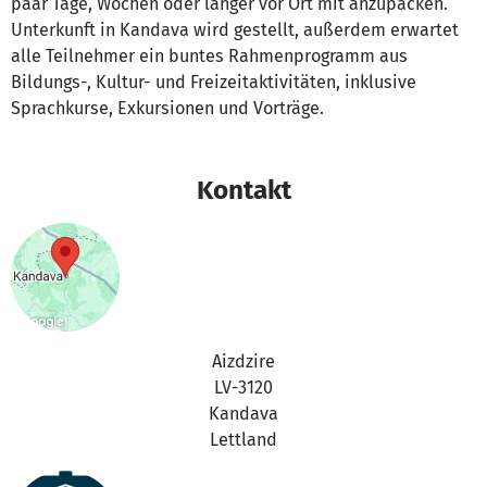
paar Tage, Wochen oder länger vor Ort mit anzupacken.
Unterkunft in Kandava wird gestellt, außerdem erwartet
alle Teilnehmer ein buntes Rahmenprogramm aus
Bildungs-, Kultur- und Freizeitaktivitäten, inklusive
Sprachkurse, Exkursionen und Vorträge.
Kontakt
Aizdzire
LV-3120
Kandava
Lettland