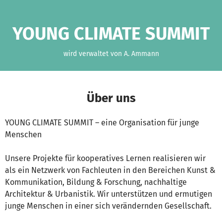
Zum Hauptinhalt springen
Erklärung zur Barrierefreiheit anzeigen
YOUNG CLIMATE SUMMIT
wird verwaltet von A. Ammann
Über uns
YOUNG CLIMATE SUMMIT – eine Organisation für junge
Menschen
Unsere Projekte für kooperatives Lernen realisieren wir
als ein Netzwerk von Fachleuten in den Bereichen Kunst &
Kommunikation, Bildung & Forschung, nachhaltige
Architektur & Urbanistik. Wir unterstützen und ermutigen
junge Menschen in einer sich verändernden Gesellschaft.