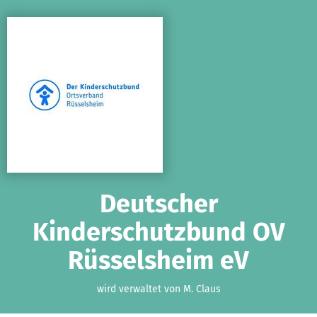
Zum Hauptinhalt springen
Erklärung zur Barrierefreiheit anzeigen
Deutscher
Kinderschutzbund OV
Rüsselsheim eV
wird verwaltet von M. Claus