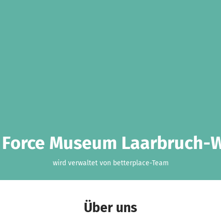
r Force Museum Laarbruch-W
wird verwaltet von betterplace-Team
Über uns