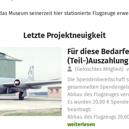
das Museum seinerzeit hier stationierte Flugzeuge erwe
Letzte Projektneuigkeit
Für diese Bedarfe
(Teil-)Auszahlung
(Gelöschtes Mitglied)
v
Die Spendenbereitschaft st
gesammelten Spendengeld
Abbau des Flugzeuges ve
Es wurden 20,00 € Spende
beantragt:
Abbau des Flugzeugs 20,0
weiterlesen