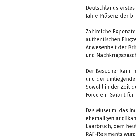
Deutschlands erstes 
Jahre Präsenz der b
Zahlreiche Exponate
authentischen Flugz
Anwesenheit der Brit
und Nachkriegsgesch
Der Besucher kann n
und der umliegende
Sowohl in der Zeit d
Force ein Garant für
Das Museum, das im 
ehemaligen anglikan
Laarbruch, dem heut
RAF-Regiments wurde