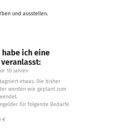
rben und ausstellen.
 habe ich eine
 veranlasst:
or 10 Jahren
agniert etwas. Die bisher
er werden wie geplant zum
rwendet.
ngelder für folgende Bedarfe
0 €