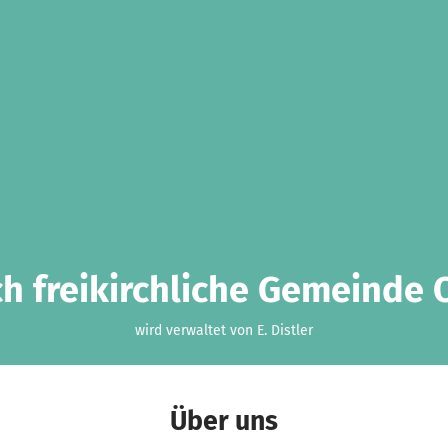
ch freikirchliche Gemeinde 
wird verwaltet von E. Distler
Über uns