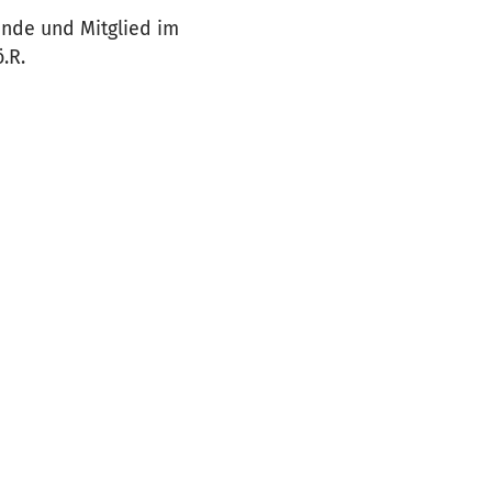
inde und Mitglied im
.R.