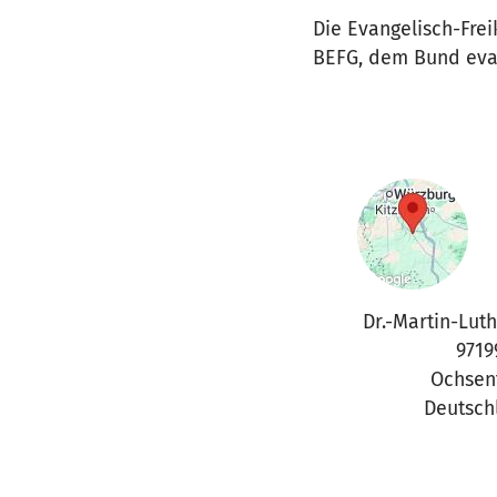
Die Evangelisch-Fre
BEFG, dem Bund evan
Dr.-Martin-Lut
9719
Ochsen
Deutsch