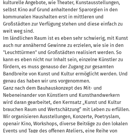
kulturelle Angebote, wie Theater, Kunstausstellungen,
selbst Kino auf Grund anhaltender Sparorgien in den
kommunalen Haushalten erst in mittleren und
Großstädten zur Verfügung stehen und diese einfach zu
weit weg sind.
Im ländlichen Raum ist es eben sehr schwierig, mit Kunst
auch nur annähernd Gewinne zu erzielen, wie sie in den
"Leuchttürmen" und Großstädten realisiert werden. So
kann es eben nicht nur Inhalt sein, einzelne Künstler zu
fördern, es muss genauso der Zugang zur gesamten
Bandbreite von Kunst und Kultur ermöglicht werden. Und
genau das haben wir uns vorgenommen.
Ganz nach dem Bauhauskonzept des Mit- und
Nebeneinander von Künstlern und Kunsthandwerkern
wird daran gearbeitet, den Kernsatz „Kunst und Kultur
brauchen Raum und Wertschätzung“ mit Leben zu erfüllen.
Wir organisieren Ausstellungen, Konzerte, Poetryslam,
openair Kino, Workshops, diverse Beiträge zu den lokalen
Events und Tage des offenen Ateliers, eine Reihe von