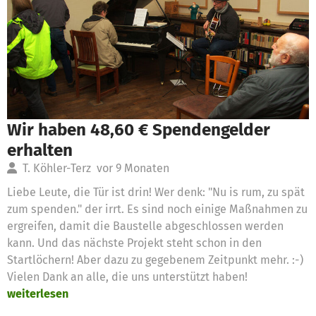
Wir haben 48,60 € Spendengelder
erhalten
T. Köhler-Terz
vor 9 Monaten
Liebe Leute, die Tür ist drin! Wer denk: "Nu is rum, zu spät
zum spenden." der irrt. Es sind noch einige Maßnahmen zu
ergreifen, damit die Baustelle abgeschlossen werden
kann. Und das nächste Projekt steht schon in den
Startlöchern! Aber dazu zu gegebenem Zeitpunkt mehr. :-)
Vielen Dank an alle, die uns unterstützt haben!
weiterlesen