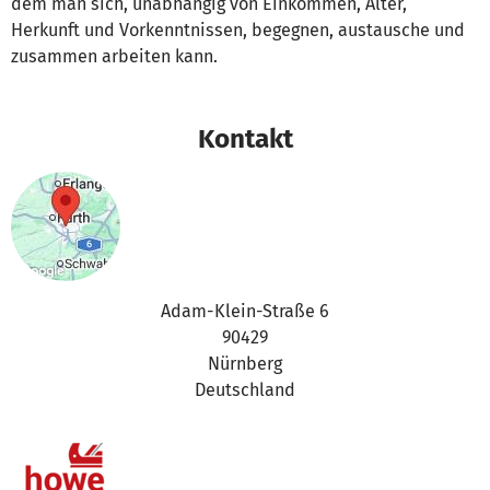
dem man sich, unabhängig von Einkommen, Alter,
Herkunft und Vorkenntnissen, begegnen, austausche und
zusammen arbeiten kann.
Kontakt
Adam-Klein-Straße 6
90429
Nürnberg
Deutschland