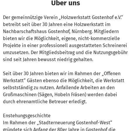
Über uns
Der gemeinnützige Verein „Holzwerkstatt Gostenhof e.V.“
betreibt seit über 30 Jahren eine Holzwerkstatt im
Nachbarschaftshaus Gostenhof, Nürnberg. Mitgliedern
bieten wir die Möglichkeit, eigene, nicht-kommerzielle
Projekte in einer professionell ausgestatteten Schreinerei
umzusetzen. Der Mitgliedsbeitrag und die Nutzungsgebühr
sind seit Jahren bewusst niedrig gehalten.
Seit über 30 Jahren bieten wir im Rahmen der „Offenen
Werkstatt“ Gästen ebenso die Möglichkeit, die Werkstatt
selbstständig zu nutzen. Anfallende Arbeiten an den
Großmaschinen (Sägen, Hobeln Fräsen) werden dabei
durch ehrenamtliche Betreuer erledigt.
Enstehungsgeschichte
Im Rahmen der „Stadterneuerung Gostenhof-West“
gründete sich Anfang der 80er Jahre in Gostenhof die