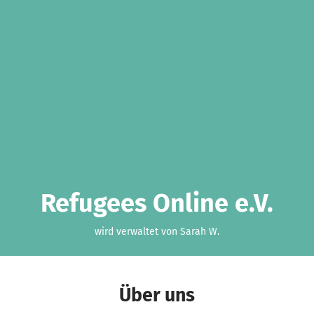
Refugees Online e.V.
wird verwaltet von Sarah W.
Über uns