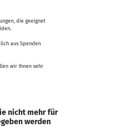
ungen, die geeignet
iden.
ßlich aus Spenden
llen wir Ihnen sehr
e nicht mehr für
gegeben werden