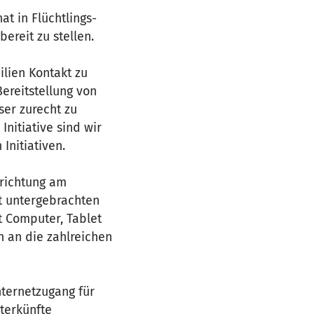
at in Flüchtlings-
reit zu stellen.
ilien Kontakt zu
ereitstellung von
ser zurecht zu
nitiative sind wir
Initiativen.
nrichtung am
t untergebrachten
t Computer, Tablet
n an die zahlreichen
nternetzugang für
nterkünfte