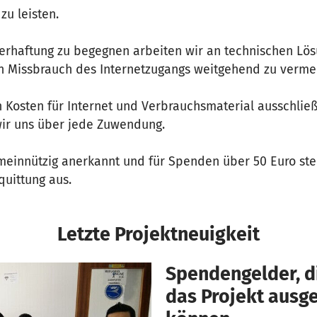
u leisten.
haftung zu begegnen arbeiten wir an technischen Lös
n Missbrauch des Internetzugangs weitgehend zu verme
n Kosten für Internet und Verbrauchsmaterial ausschlie
 wir uns über jede Zuwendung.
emeinnützig anerkannt und für Spenden über 50 Euro ste
uittung aus.
Letzte Projektneuigkeit
Spendengelder, di
das Projekt aus