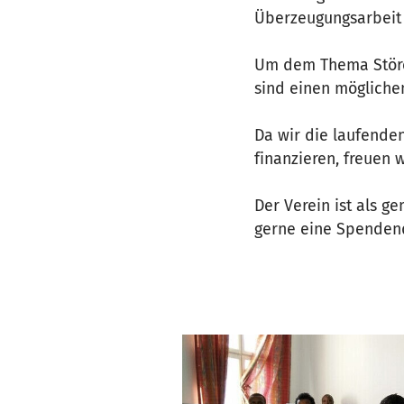
Überzeugungsarbeit z
Um dem Thema Störer
sind einen mögliche
Da wir die laufende
finanzieren, freuen
Der Verein ist als g
gerne eine Spendenq