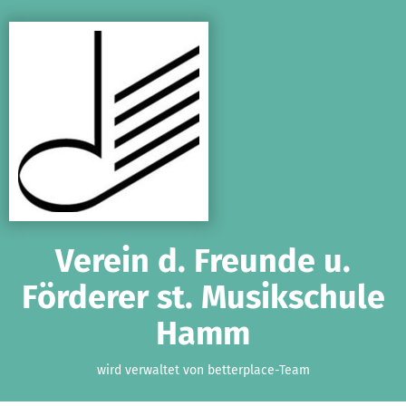
Zum Hauptinhalt springen
Erklärung zur Barrierefreiheit anzeigen
Verein d. Freunde u.
Förderer st. Musikschule
Hamm
wird verwaltet von betterplace-Team