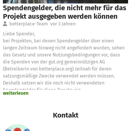
Spendengelder, die nicht mehr für das
Projekt ausgegeben werden können
betterplace-Team
vor 3 Jahren
Liebe Spender,
bei Projekten, bei denen Spendengelder über einen
langen Zeitraum hinweg nicht angefordert wurden, sehen
das Gesetz und unsere Nutzungsbedingungen vor, dass
die Spenden von der gut.org gemeinnützigen AG
(Betreiberin von betterplace.org) zeitnah für deren
satzungsmäßige Zwecke verwendet werden müssen.
Deshalb setzen wir die noch nicht verwendeten
Spendengelder für diese Zwecke ein
weiterlesen
Vielen Dank für eure Unterstützung,
das betterplace.org-Team
Kontakt