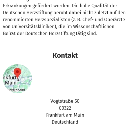
Erkrankungen gefördert wurden. Die hohe Qualität der
Deutschen Herzstiftung beruht dabei nicht zuletzt auf den
re­nom­mier­ten Herzspezialisten (z. B. Chef- und Oberärzte
von Uni­ver­si­täts­kli­ni­ken), die im Wissenschaftlichen
Beirat der Deutschen Herzstiftung tätig sind.
Kontakt
Vogtstraße 50
60322
Frankfurt am Main
Deutschland