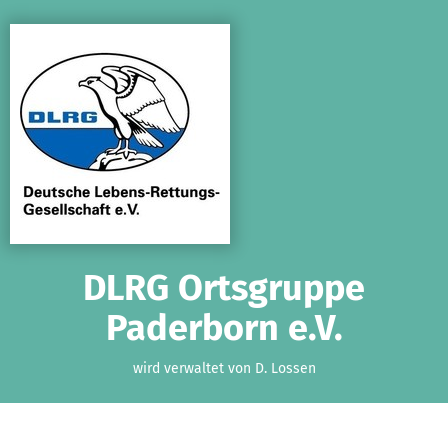
Zum Hauptinhalt springen
Erklärung zur Barrierefreiheit anzeigen
DLRG Ortsgruppe
Paderborn e.V.
wird verwaltet von D. Lossen