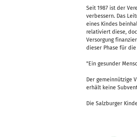
Seit 1987 ist der Ve
verbessern. Das Leit
eines Kindes beinha
relativiert diese, 
Versorgung finanzier
dieser Phase für die
"Ein gesunder Mensc
Der gemeinnützige Ve
erhält keine Subven
Die Salzburger Kind