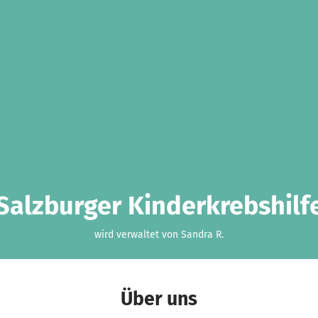
Salzburger Kinderkrebshilf
wird verwaltet von Sandra R.
Über uns