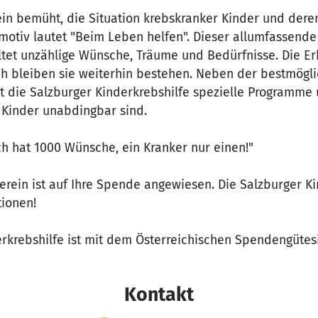
rein bemüht, die Situation krebskranker Kinder und dere
motiv lautet "Beim Leben helfen". Dieser allumfassende
ltet unzählige Wünsche, Träume und Bedürfnisse. Die E
doch bleiben sie weiterhin bestehen. Neben der bestmög
t die Salzburger Kinderkrebshilfe spezielle Programme u
 Kinder unabdingbar sind.
h hat 1000 Wünsche, ein Kranker nur einen!"
rein ist auf Ihre Spende angewiesen. Die Salzburger Ki
tionen!
erkrebshilfe ist mit dem Österreichischen Spendengütes
Kontakt