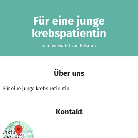
Zum Hauptinhalt springen
Erklärung zur Barrierefreiheit anzeigen
Für eine junge
krebspatientin
wird verwaltet von E. Baran
Über uns
Für eine junge krebspatientin.
Kontakt