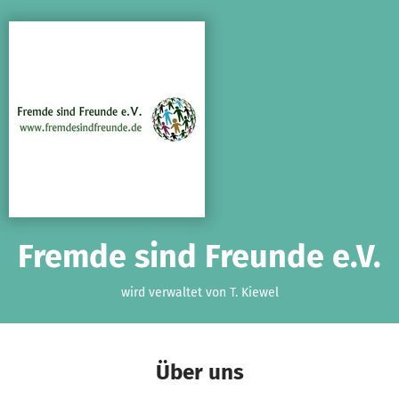
Zum Hauptinhalt springen
Erklärung zur Barrierefreiheit anzeigen
Fremde sind Freunde e.V.
wird verwaltet von T. Kiewel
Über uns