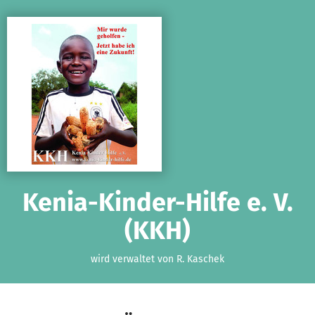
Zum Hauptinhalt springen
Erklärung zur Barrierefreiheit anzeigen
Kenia-Kinder-Hilfe e. V.
(KKH)
wird verwaltet von R. Kaschek