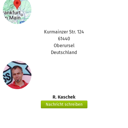
Kurmainzer Str. 124
61440
Oberursel
Deutschland
R. Kaschek
Nachricht schreiben