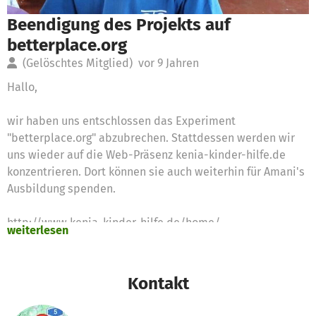
Beendigung des Projekts auf
betterplace.org
(Gelöschtes Mitglied)
vor 9 Jahren
Hallo,
wir haben uns entschlossen das Experiment
"betterplace.org" abzubrechen. Stattdessen werden wir
uns wieder auf die Web-Präsenz kenia-kinder-hilfe.de
konzentrieren. Dort können sie auch weiterhin für Amani's
Ausbildung spenden.
http://www.kenia-kinder-hilfe.de/home/
weiterlesen
Vielen Dank für die bereits eingereichten Spenden an alle
Spender.
Kontakt