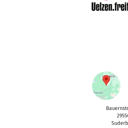
Bauernst
2955
Suderb