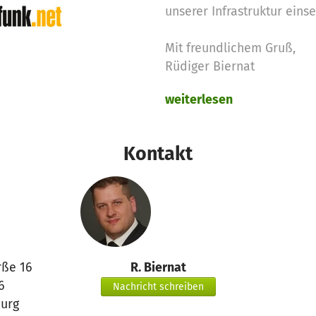
unserer Infrastruktur einse
Mit freundlichem Gruß,
Rüdiger Biernat
weiterlesen
Kontakt
rße 16
R. Biernat
6
Nachricht schreiben
urg