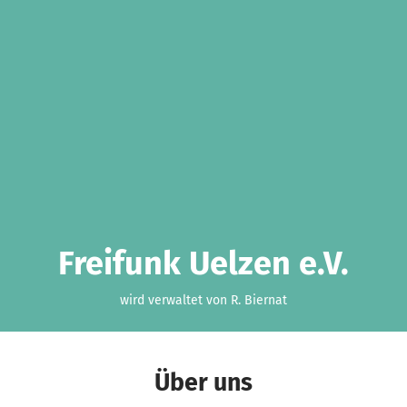
Freifunk Uelzen e.V.
wird verwaltet von R. Biernat
Über uns