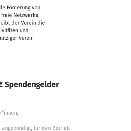
elle Förderung von
 freie Netzwerke,
eibt der Verein die
tivitäten und
ütziger Verein
 € Spendengelder
r*innen,
e angekündigt, für den Betrieb