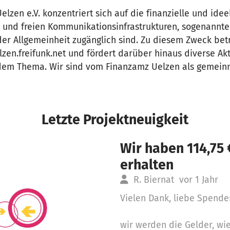
Uelzen e.V. konzentriert sich auf die finanzielle und ide
n und freien Kommunikationsinfrastrukturen, sogenannte
der Allgemeinheit zugänglich sind. Zu diesem Zweck betr
lzen.freifunk.net und fördert darüber hinaus diverse Ak
dem Thema. Wir sind vom Finanzamz Uelzen als gemeinn
Letzte Projektneuigkeit
Wir haben 114,75
erhalten
R. Biernat
vor 1 Jahr
Vielen Dank, liebe Spende
wir werden die Gelder, wi