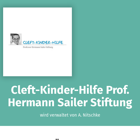
Zum Hauptinhalt springen
Erklärung zur Barrierefreiheit anzeigen
Cleft-Kinder-Hilfe Prof.
Hermann Sailer Stiftung
wird verwaltet von A. Nitschke