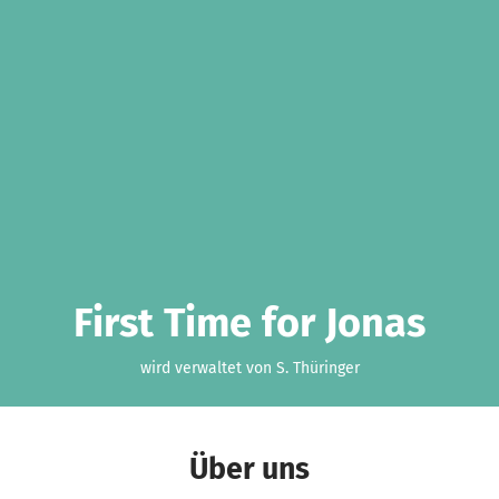
First Time for Jonas
wird verwaltet von S. Thüringer
Über uns