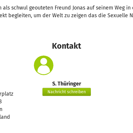
 als schwul geouteten Freund Jonas auf seinem Weg in 
kt begleiten, um der Welt zu zeigen das die Sexuelle N
Kontakt
S. Thüringer
Nachricht schreiben
rplatz
8
n
land