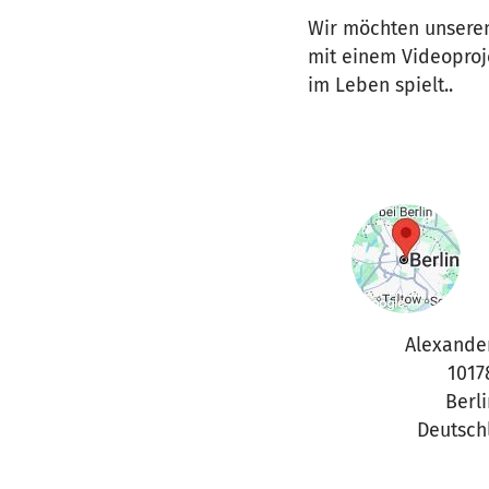
Wir möchten unseren
mit einem Videoproje
im Leben spielt..
Alexande
1017
Berli
Deutsch