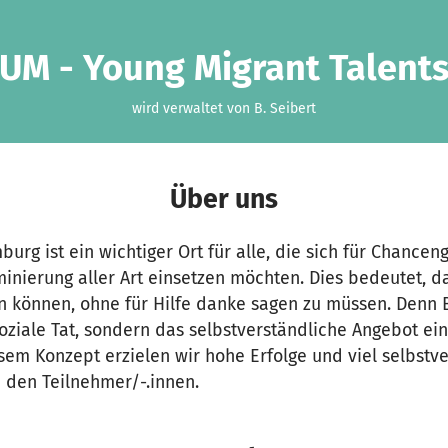
UM - Young Migrant Talents 
wird verwaltet von B. Seibert
Über uns
burg ist ein wichtiger Ort für alle, die sich für Chancen
minierung aller Art einsetzen möchten. Dies bedeutet, da
n können, ohne für Hilfe danke sagen zu müssen. Denn B
oziale Tat, sondern das selbstverständliche Angebot ei
esem Konzept erzielen wir hohe Erfolge und viel selbstv
 den Teilnehmer/-.innen.