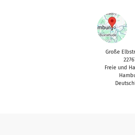
Große Elbst
2276
Freie und H
Hambu
Deutsch