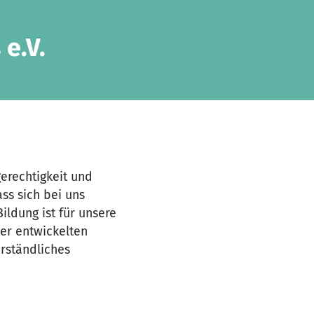
e.V.
gerechtigkeit und
ss sich bei uns
ildung ist für unsere
ner entwickelten
erständliches