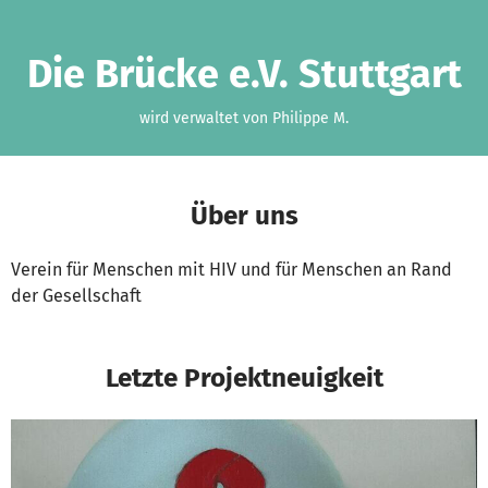
Zum Hauptinhalt springen
Erklärung zur Barrierefreiheit anzeigen
Die Brücke e.V. Stuttgart
wird verwaltet von Philippe M.
Über uns
Verein für Menschen mit HIV und für Menschen an Rand
der Gesellschaft
Letzte Projektneuigkeit