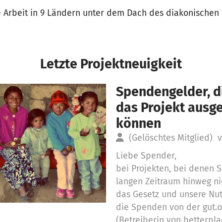
e Arbeit in 9 Ländern unter dem Dach des diakonischen
Letzte Projektneuigkeit
Spendengelder, di
das Projekt aus
können
(Gelöschtes Mitglied)
v
Liebe Spender,
bei Projekten, bei denen
langen Zeitraum hinweg ni
das Gesetz und unsere Nu
die Spenden von der gut.
(Betreiberin von betterpla