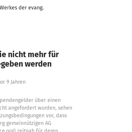
 Werkes der evang.
e nicht mehr für
gegeben werden
or 9 Jahren
 Spendengelder über einen
cht angefordert wurden, sehen
tzungsbedingungen vor, dass
org gemeinnützigen AG
ce.org) zeitnah für deren