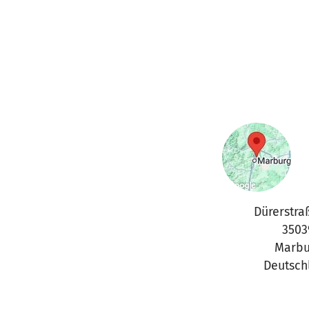
Dürerstra
3503
Marbu
Deutsch