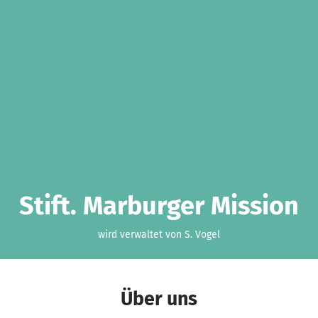
Stift. Marburger Mission
wird verwaltet von S. Vogel
Über uns