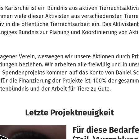
s Karlsruhe ist ein Bündnis aus aktiven Tierrechtsaktiv
mmen viele dieser Aktivisten aus verschiedensten Tierr
v in die öffentliche Tierrechtsarbeit ein. Das Aktivisten
ngiges Bündnis zur Planung und Koordinierung von Akt
tragener Verein, weswegen wir unsere Aktionen durch Pr
ngen beziehen. Wir arbeiten alle freiwillig und in unser
n Spendenprojekts kommen auf das Konto von Daniel Sc
 für die Finanzierung der Projekte ist. 100% der gesa
enbündnis und der Arbeit für Tiere zu Gute.
Letzte Projektneuigkeit
Für diese Bedarfe