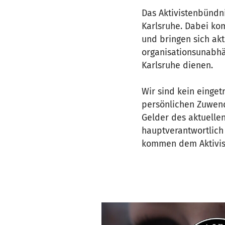
Das Aktivistenbündni
Karlsruhe. Dabei ko
und bringen sich akti
organisationsunabhä
Karlsruhe dienen.
Wir sind kein einge
persönlichen Zuwendu
Gelder des aktuelle
hauptverantwortlich
kommen dem Aktivist