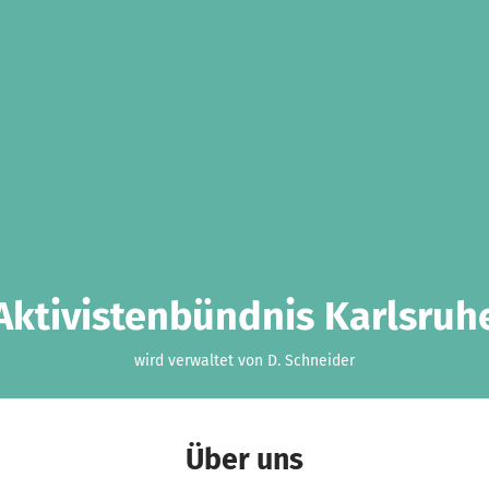
Aktivistenbündnis Karlsruh
wird verwaltet von D. Schneider
Über uns