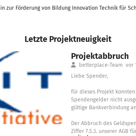
in zur Förderung von Bildung Innovation Technik für Sc
Letzte Projektneuigkeit
Projektabbruch
betterplace-Team
vor 
Liebe Spender,
für dieses Projekt konnte
Spendengelder nicht ausg
gültige Bankverbindung a
Der Abbruch des Geldspen
Ziffer 7.5.3. unserer AGB f