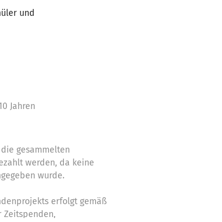
hüler und
10 Jahren
n die gesammelten
ezahlt werden, da keine
ngegeben wurde.
denprojekts erfolgt gemäß
ür Zeitspenden,