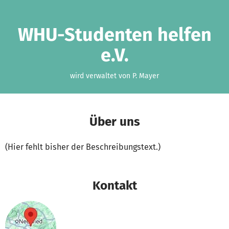
Zum Hauptinhalt springen
Erklärung zur Barrierefreiheit anzeigen
WHU-Studenten helfen
e.V.
wird verwaltet von P. Mayer
Über uns
(Hier fehlt bisher der Beschreibungstext.)
Kontakt