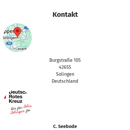
Vielen Dank für Eure Unterstützung,
Kontakt
das betterplace.org-Team
Burgstraße 105
42655
Solingen
Deutschland
C. Seebode