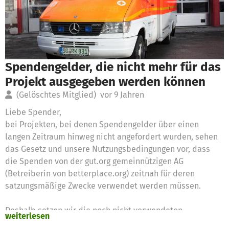
Spendengelder, die nicht mehr für das
Projekt ausgegeben werden können
(Gelöschtes Mitglied)
vor 9 Jahren
Liebe Spender,
bei Projekten, bei denen Spendengelder über einen
langen Zeitraum hinweg nicht angefordert wurden, sehen
das Gesetz und unsere Nutzungsbedingungen vor, dass
die Spenden von der gut.org gemeinnützigen AG
(Betreiberin von betterplace.org) zeitnah für deren
satzungsmäßige Zwecke verwendet werden müssen.
Deshalb setzen wir die noch nicht verwendeten
weiterlesen
Spendengelder für diese Zwecke ein