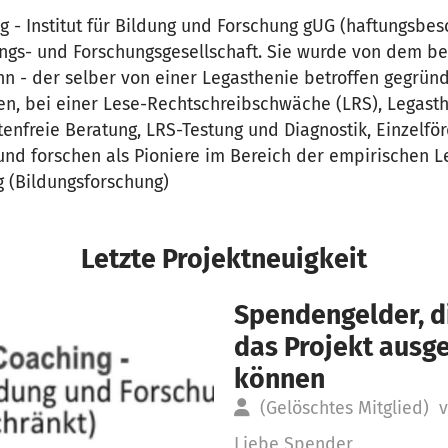
 - Institut für Bildung und Forschung gUG (haftungsbesc
ngs- und Forschungsgesellschaft. Sie wurde von dem b
 - der selber von einer Legasthenie betroffen gegründe
en, bei einer Lese-Rechtschreibschwäche (LRS), Legasth
tenfreie Beratung, LRS-Testung und Diagnostik, Einzelfö
nd forschen als Pioniere im Bereich der empirischen L
g (Bildungsforschung)
Letzte Projektneuigkeit
Spendengelder, di
das Projekt aus
können
(Gelöschtes Mitglied)
v
Liebe Spender,