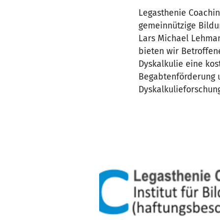
Legasthenie Coaching
gemeinnützige Bildu
Lars Michael Lehmann
bieten wir Betroffen
Dyskalkulie eine kos
Begabtenförderung u
Dyskalkulieforschun