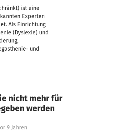
hränkt) ist eine
ekannten Experten
t. Als Einrichtung
enie (Dyslexie) und
rderung,
egasthenie- und
e nicht mehr für
gegeben werden
or 9 Jahren